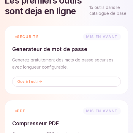
Les premiers outils
15
outils dans le
sont deja en ligne
catalogue de base
SECURITE
MIS EN AVANT
Generateur de mot de passe
Generez gratuitement des mots de passe securises
avec longueur configurable.
Ouvrir l outil
PDF
MIS EN AVANT
Compresseur PDF