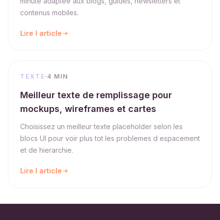
minute adaptee aux blogs, guides, newsletters et
contenus mobiles.
Lire l article
TEXTE
4 MIN
Meilleur texte de remplissage pour
mockups, wireframes et cartes
Choisissez un meilleur texte placeholder selon les
blocs UI pour voir plus tot les problemes d espacement
et de hierarchie.
Lire l article