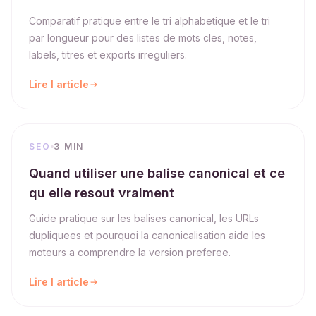
Comparatif pratique entre le tri alphabetique et le tri
par longueur pour des listes de mots cles, notes,
labels, titres et exports irreguliers.
Lire l article
SEO
3 MIN
Quand utiliser une balise canonical et ce
qu elle resout vraiment
Guide pratique sur les balises canonical, les URLs
dupliquees et pourquoi la canonicalisation aide les
moteurs a comprendre la version preferee.
Lire l article