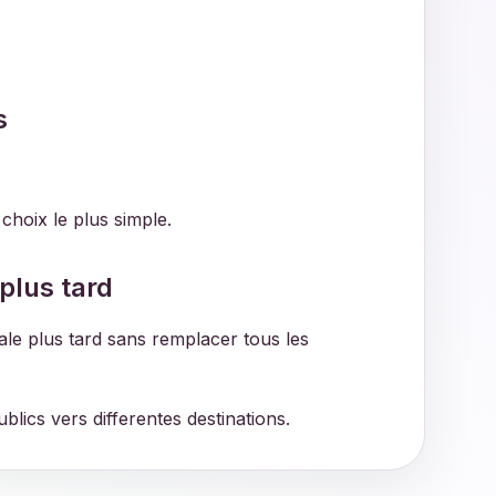
s
 choix le plus simple.
plus tard
le plus tard sans remplacer tous les
lics vers differentes destinations.