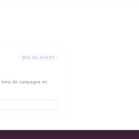
MIS EN AVANT
e liens de campagne en