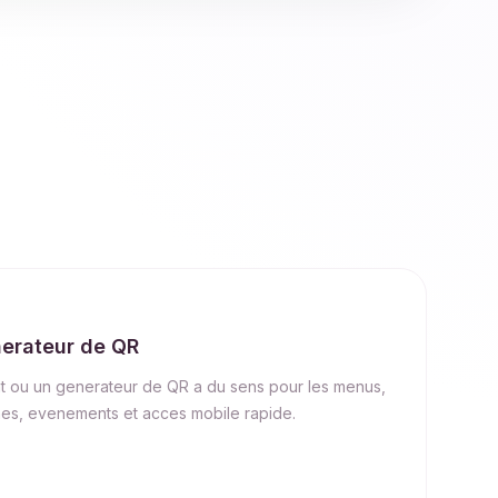
nerateur de QR
t ou un generateur de QR a du sens pour les menus,
es, evenements et acces mobile rapide.