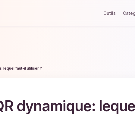
Outils
Categ
lequel faut-il utiliser ?
QR dynamique: leque