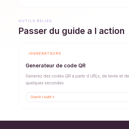
OUTILS RELIES
Passer du guide a l action
GENERATEURS
Generateur de code QR
Generez des codes QR a partir d URLs, de texte et d
quelques secondes.
Ouvrir l outil