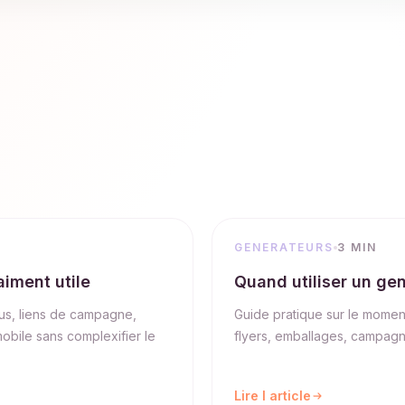
GENERATEURS
3 MIN
iment utile
Quand utiliser un ge
nus, liens de campagne,
Guide pratique sur le momen
obile sans complexifier le
flyers, emballages, campagn
Lire l article