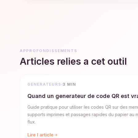
APPROFONDISSEMENTS
Articles relies a cet outil
GENERATEURS
3 MIN
Quand un generateur de code QR est vra
Guide pratique pour utiliser les codes QR sur des me
supports imprimes et passages rapides du papier au m
flux.
Lire l article