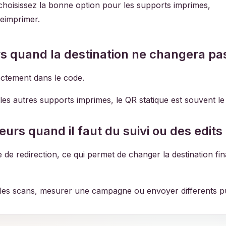
choisissez la bonne option pour les supports imprimes,
reimprimer.
rs quand la destination ne changera pa
rectement dans le code.
t les autres supports imprimes, le QR statique est souvent le
rs quand il faut du suivi ou des edits 
 redirection, ce qui permet de changer la destination fina
e les scans, mesurer une campagne ou envoyer differents pub