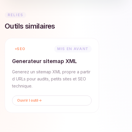
RELIES
Outils similaires
SEO
MIS EN AVANT
Generateur sitemap XML
Generez un sitemap XML propre a partir
d URLs pour audits, petits sites et SEO
technique.
Ouvrir l outil