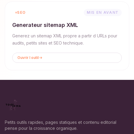
SEO
MIS EN AVANT
Generateur sitemap XML
Generez un sitemap XML propre a partir d URLs pour
audits, petits sites et SEO technique.
Ouvrir l outil
Petits outils rapides, pages statiques et contenu editorial
pense pour la croissance organique.