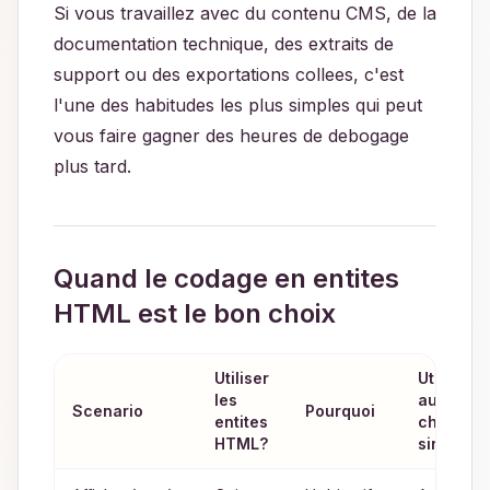
Si vous travaillez avec du contenu CMS, de la
documentation technique, des extraits de
support ou des exportations collees, c'est
l'une des habitudes les plus simples qui peut
vous faire gagner des heures de debogage
plus tard.
Quand le codage en entites
HTML est le bon choix
Utiliser
Utiliser
les
autre
Scenario
Pourquoi
entites
chose
HTML?
sinon