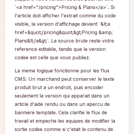
`<a href="/pricing">Pricing & Plans</a>`. Si
l'article doit afficher l'extrait comme du code
visible, la version d'affichage devient `&lt;a
href=&quot;/pricing&quot;&gt;Pricing &amp;
Plans&lt;/a&gt;`. La source brute reste votre
reference editable, tandis que la version
codee est celle que vous publiez.
La meme logique fonctionne pour les flux
CMS. Un marchand peut conserver le texte
produit brut a un endroit, puis encoder
seulement la version qui apparait dans un
article d'aide rendu ou dans un apercu de
banniere template. Cela clarifie le flux de
travail et empeche les equipes de modifier la
sortie codee comme si c'etait le contenu de