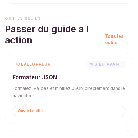
OUTILS RELIES
Passer du guide a l
Tous les
action
outils
DEVELOPPEUR
MIS EN AVANT
Formateur JSON
Formatez, validez et minifiez JSON directement dans le
navigateur.
Ouvrir l outil