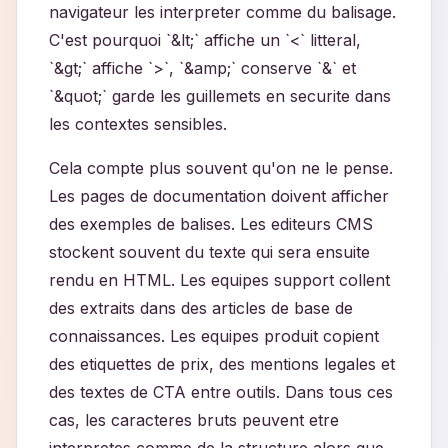
navigateur les interpreter comme du balisage.
C'est pourquoi `&lt;` affiche un `<` litteral,
`&gt;` affiche `>`, `&amp;` conserve `&` et
`&quot;` garde les guillemets en securite dans
les contextes sensibles.
Cela compte plus souvent qu'on ne le pense.
Les pages de documentation doivent afficher
des exemples de balises. Les editeurs CMS
stockent souvent du texte qui sera ensuite
rendu en HTML. Les equipes support collent
des extraits dans des articles de base de
connaissances. Les equipes produit copient
des etiquettes de prix, des mentions legales et
des textes de CTA entre outils. Dans tous ces
cas, les caracteres bruts peuvent etre