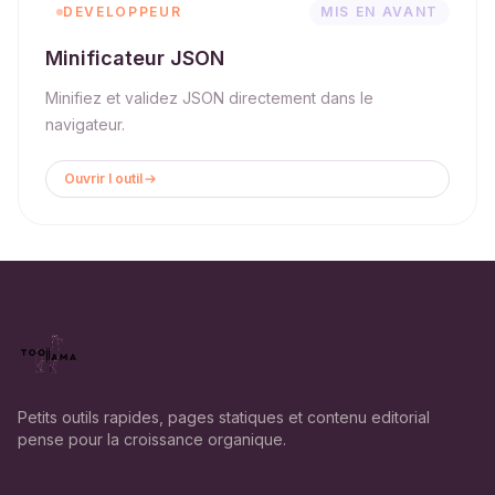
DEVELOPPEUR
MIS EN AVANT
Minificateur JSON
Minifiez et validez JSON directement dans le
navigateur.
Ouvrir l outil
Petits outils rapides, pages statiques et contenu editorial
pense pour la croissance organique.