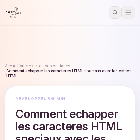
Accueil
/
Articles et guides pratiques
Comment echapper les caracteres HTML speciaux avec les entites
/
HTML
DEVELOPPEUR
8 MIN
Comment echapper
les caracteres HTML
speciaux avec les