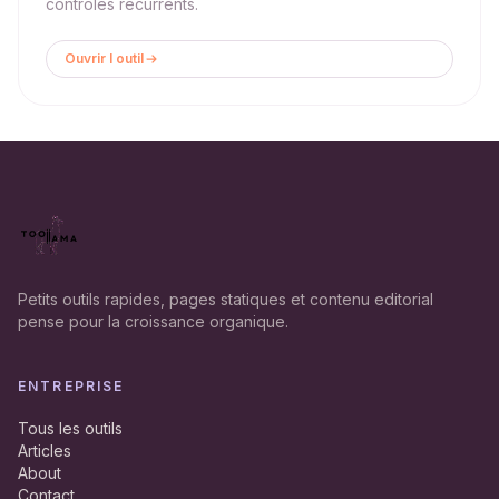
controles recurrents.
Ouvrir l outil
Petits outils rapides, pages statiques et contenu editorial
pense pour la croissance organique.
ENTREPRISE
Tous les outils
Articles
About
Contact