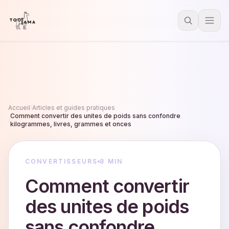
Accueil
/
Articles et guides pratiques
Comment convertir des unites de poids sans confondre
/
kilogrammes, livres, grammes et onces
CONVERTISSEURS
8 MIN
Comment convertir
des unites de poids
sans confondre