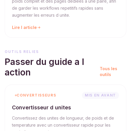
poids complet et des pages dediees a une paire, afin
de garder les workflows repetitifs rapides sans
augmenter les erreurs d unite.
Lire l article
OUTILS RELIES
Passer du guide a l
Tous les
action
outils
CONVERTISSEURS
MIS EN AVANT
Convertisseur d unites
Convertissez des unites de longueur, de poids et de
temperature avec un convertisseur rapide pour les