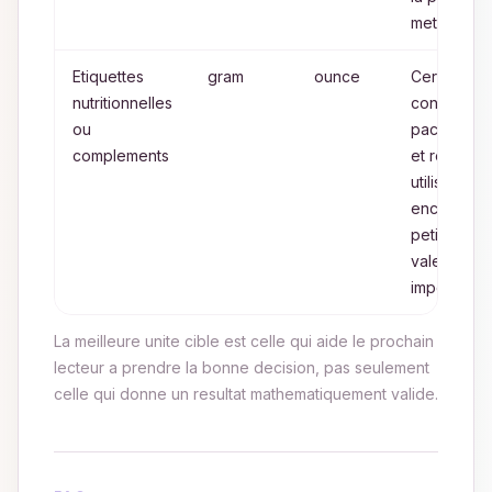
metrique
Etiquettes
gram
ounce
Certains
nutritionnelles
contextes
ou
packaging
complements
et retail
utilisent
encore les
petites
valeurs
imperiales
La meilleure unite cible est celle qui aide le prochain
lecteur a prendre la bonne decision, pas seulement
celle qui donne un resultat mathematiquement valide.