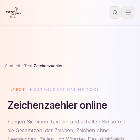
Startseite
/
Text
/
Zeichenzaehler
TEXT
KOSTENLOSES ONLINE TOOL
Zeichenzaehler online
Fuegen Sie einen Text ein und erhalten Sie sofort
die Gesamtzahl der Zeichen, Zeichen ohne
Leerzeichen, Zeilen und Woerter. Das ist hilfreich