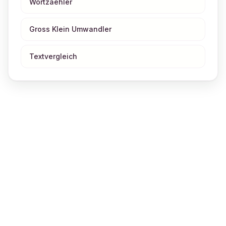
Wortzaehler
Gross Klein Umwandler
Textvergleich