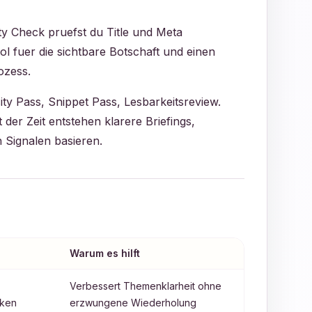
ty Check pruefst du Title und Meta
l fuer die sichtbare Botschaft und einen
ozess.
ty Pass, Snippet Pass, Lesbarkeitsreview.
der Zeit entstehen klarere Briefings,
 Signalen basieren.
Warum es hilft
Verbessert Themenklarheit ohne
eken
erzwungene Wiederholung