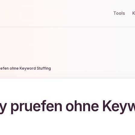
Tools
K
efen ohne Keyword Stuffing
y pruefen ohne Key