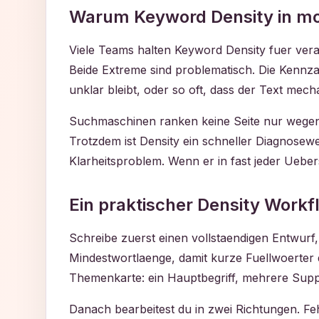
Warum Keyword Density in mod
Viele Teams halten Keyword Density fuer veral
Beide Extreme sind problematisch. Die Kennzahl
unklar bleibt, oder so oft, dass der Text mech
Suchmaschinen ranken keine Seite nur wegen 
Trotzdem ist Density ein schneller Diagnosewe
Klarheitsproblem. Wenn er in fast jeder Uebers
Ein praktischer Density Workf
Schreibe zuerst einen vollstaendigen Entwur
Mindestwortlaenge, damit kurze Fuellwoerter di
Themenkarte: ein Hauptbegriff, mehrere Supp
Danach bearbeitest du in zwei Richtungen. Fehl