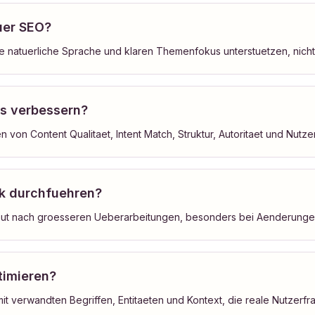
uer SEO?
llte natuerliche Sprache und klaren Themenfokus unterstuetzen, nicht
gs verbessern?
 von Content Qualitaet, Intent Match, Struktur, Autoritaet und Nutze
ck durchfuehren?
eut nach groesseren Ueberarbeitungen, besonders bei Aenderungen 
timieren?
t verwandten Begriffen, Entitaeten und Kontext, die reale Nutzerf