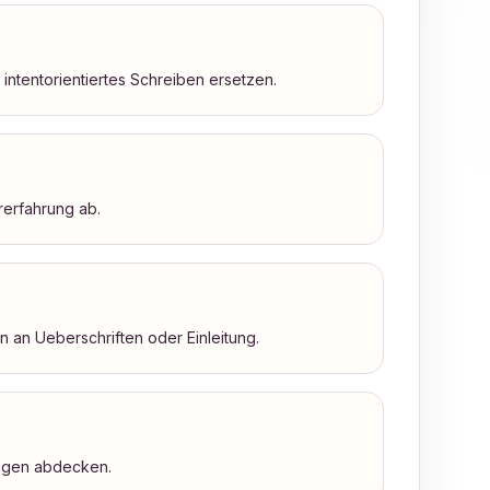
 intentorientiertes Schreiben ersetzen.
rerfahrung ab.
an Ueberschriften oder Einleitung.
ragen abdecken.