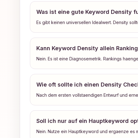
Was ist eine gute Keyword Density f
Es gibt keinen universellen Idealwert. Density so
Kann Keyword Density allein Rankin
Nein. Es ist eine Diagnosemetrik. Rankings haengen
Wie oft sollte ich einen Density Che
Nach dem ersten vollstaendigen Entwurf und ern
Soll ich nur auf ein Hauptkeyword op
Nein. Nutze ein Hauptkeyword und ergaenze es mi