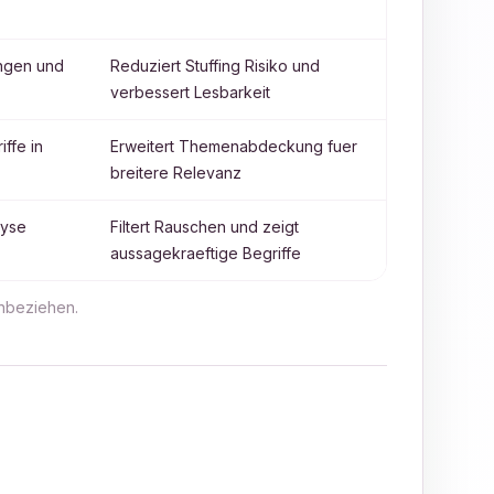
ungen und
Reduziert Stuffing Risiko und
verbessert Lesbarkeit
ffe in
Erweitert Themenabdeckung fuer
breitere Relevanz
lyse
Filtert Rauschen und zeigt
aussagekraeftige Begriffe
inbeziehen.