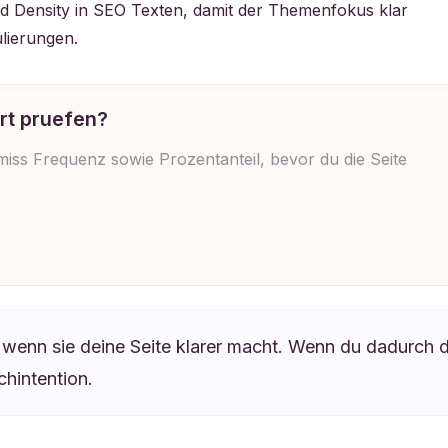
rd Density in SEO Texten, damit der Themenfokus klar
lierungen.
ort pruefen?
ss Frequenz sowie Prozentanteil, bevor du die Seite
 wenn sie deine Seite klarer macht. Wenn du dadurch d
chintention.