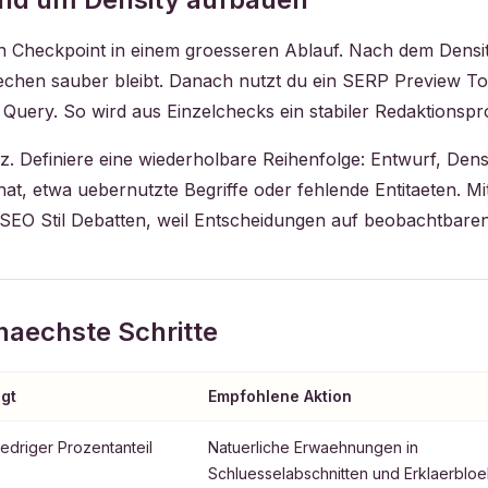
in Checkpoint in einem groesseren Ablauf. Nach dem Densi
echen sauber bleibt. Danach nutzt du ein SERP Preview Too
 Query. So wird aus Einzelchecks ein stabiler Redaktionspr
. Definiere eine wiederholbare Reihenfolge: Entwurf, Densi
 etwa uebernutzte Begriffe oder fehlende Entitaeten. Mit 
 SEO Stil Debatten, weil Entscheidungen auf beobachtbaren
naechste Schritte
gt
Empfohlene Aktion
edriger Prozentanteil
Natuerliche Erwaehnungen in
Schluesselabschnitten und Erklaerblo