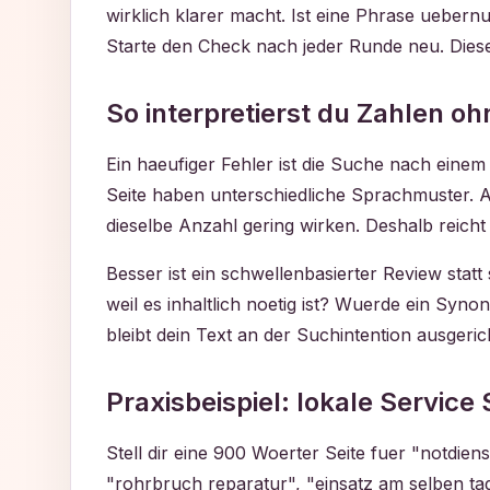
wirklich klarer macht. Ist eine Phrase uebern
Starte den Check nach jeder Runde neu. Dieser
So interpretierst du Zahlen oh
Ein haeufiger Fehler ist die Suche nach einem 
Seite haben unterschiedliche Sprachmuster. A
dieselbe Anzahl gering wirken. Deshalb reich
Besser ist ein schwellenbasierter Review stat
weil es inhaltlich noetig ist? Wuerde ein Syn
bleibt dein Text an der Suchintention ausgeric
Praxisbeispiel: lokale Service
Stell dir eine 900 Woerter Seite fuer "notdien
"rohrbruch reparatur", "einsatz am selben t