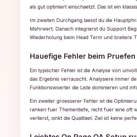
als gut optimiert einschaetzt. Das ist ein kla
Im zweiten Durchgang laesst du die Hauptphras
Mehrwert. Danach integrierst du Support Begri
Wiederholung beim Head Term und breitere The
Hauefige Fehler beim Pruefen
Ein typischer Fehler ist die Analyse von unvo
das Ergebnis verrauscht. Analysiere immer den
Funktionswoerter die Liste dominieren und inf
Ein zweiter groesserer Fehler ist die Optimi
ranken fuer Thementiefe, nicht fuer eine oft
verlierst, sinkt die Qualitaet. Ziel ist keine 
Leichtes On Page QA Setup r