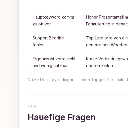
Hauptkeyword kommt
Hoher Prozentanteil m
zu oft vor
Formulierung in benac
Support Begriffe
Top Liste wird von ei
fehlen
generischen Woertern
Ergebnis ist verrauscht
Kurze Verbindungswoe
und wenig nutzbar
oberen Zeilen
Nutze Density als diagnostischen Trigger. Die finale
FAQ
Hauefige Fragen