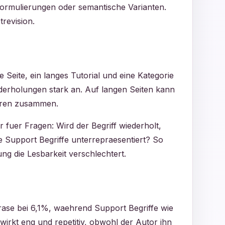
 Formulierungen oder semantische Varianten.
revision.
e Seite, ein langes Tutorial und eine Kategorie
derholungen stark an. Auf langen Seiten kann
oeren zusammen.
 fuer Fragen: Wird der Begriff wiederholt,
ge Support Begriffe unterrepraesentiert? So
ng die Lesbarkeit verschlechtert.
Phrase bei 6,1%, waehrend Support Begriffe wie
rkt eng und repetitiv, obwohl der Autor ihn