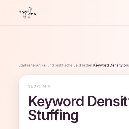
Startseite
/
Artikel und praktische Leitfaeden
/
Keyword Density pru
SEO
9 MIN
Keyword Densit
Stuffing