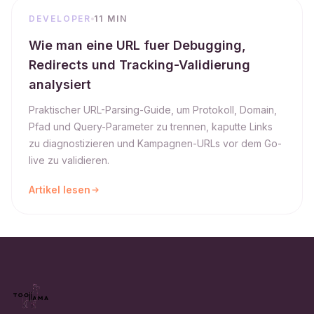
DEVELOPER
11 MIN
Wie man eine URL fuer Debugging,
Redirects und Tracking-Validierung
analysiert
Praktischer URL-Parsing-Guide, um Protokoll, Domain,
Pfad und Query-Parameter zu trennen, kaputte Links
zu diagnostizieren und Kampagnen-URLs vor dem Go-
live zu validieren.
Artikel lesen