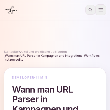
Startseite
/
Artikel und praktische Leitfaeden
Wann man URL Parser in Kampagnen und Integrations-Workflows
/
nutzen sollte
DEVELOPER
11 MIN
Wann man URL
Parser in
Kampagnen und