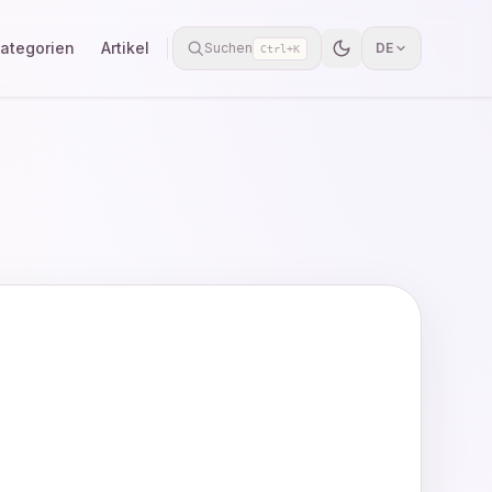
ategorien
Artikel
Suchen
DE
Ctrl+K