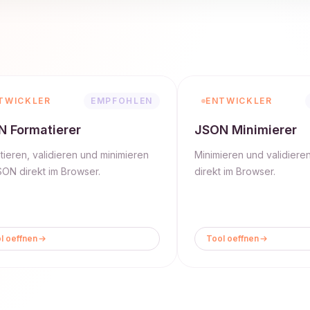
TWICKLER
EMPFOHLEN
ENTWICKLER
 Formatierer
JSON Minimierer
tieren, validieren und minimieren
Minimieren und validiere
SON direkt im Browser.
direkt im Browser.
l oeffnen
Tool oeffnen