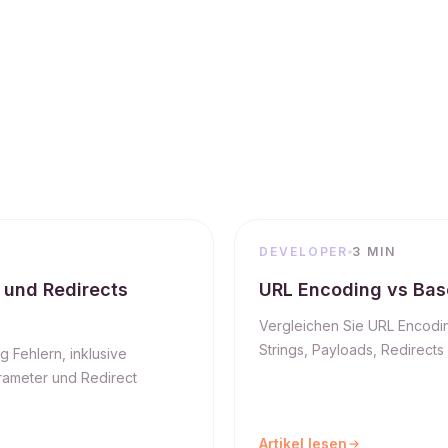
DEVELOPER
3 MIN
 und Redirects
URL Encoding vs Bas
Vergleichen Sie URL Encodin
Strings, Payloads, Redirect
 Fehlern, inklusive
rameter und Redirect
Artikel lesen