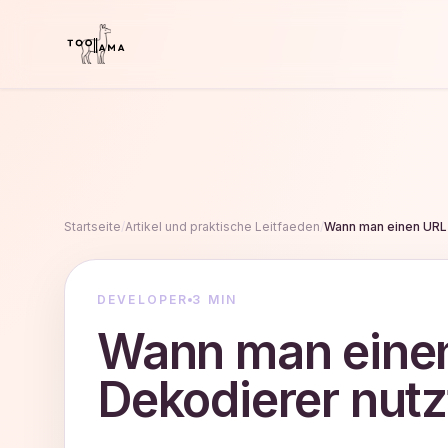
Startseite
/
Artikel und praktische Leitfaeden
/
Wann man einen URL 
DEVELOPER
3 MIN
Wann man einen
Dekodierer nutz