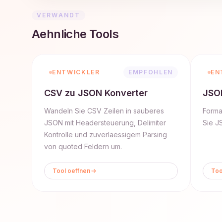
VERWANDT
Aehnliche Tools
ENTWICKLER
EMPFOHLEN
EN
CSV zu JSON Konverter
JSON
Wandeln Sie CSV Zeilen in sauberes
Forma
JSON mit Headersteuerung, Delimiter
Sie J
Kontrolle und zuverlaessigem Parsing
von quoted Feldern um.
Tool oeffnen
Too