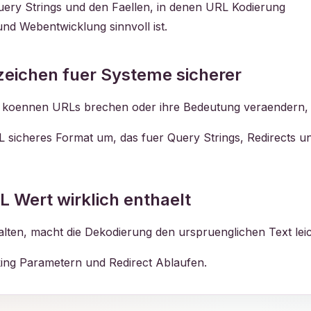
uery Strings und den Faellen, in denen URL Kodierung
nd Webentwicklung sinnvoll ist.
eichen fuer Systeme sicherer
 koennen URLs brechen oder ihre Bedeutung veraendern, w
L sicheres Format um, das fuer Query Strings, Redirects un
L Wert wirklich enthaelt
ten, macht die Dekodierung den urspruenglichen Text leic
cking Parametern und Redirect Ablaufen.