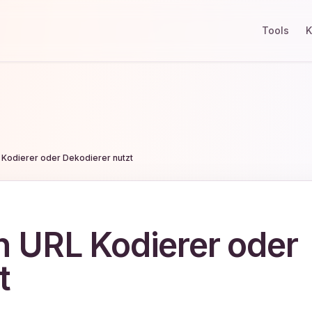
Tools
K
Kodierer oder Dekodierer nutzt
 URL Kodierer oder
t