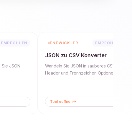
EMPFOHLEN
ENTWICKLER
EMPFOHLEN
JSON zu CSV Konverter
n Sie JSON
Wandeln Sie JSON in sauberes CSV mit
Header und Trennzeichen Optionen um.
Tool oeffnen