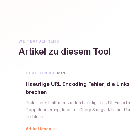
WEITERFUEHREND
Artikel zu diesem Tool
DEVELOPER
3 MIN
Haeufige URL Encoding Fehler, die Links
brechen
Praktischer Leitfaden zu den haeufigsten URL Encoding
Doppelcodierung, kaputter Query Strings, falscher Pa
Probleme.
Artikel lesen