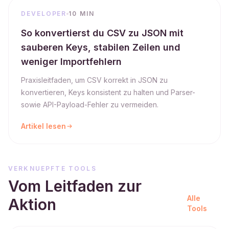
DEVELOPER
10 MIN
So konvertierst du CSV zu JSON mit
sauberen Keys, stabilen Zeilen und
weniger Importfehlern
Praxisleitfaden, um CSV korrekt in JSON zu
konvertieren, Keys konsistent zu halten und Parser-
sowie API-Payload-Fehler zu vermeiden.
Artikel lesen
VERKNUEPFTE TOOLS
Vom Leitfaden zur
Alle
Aktion
Tools