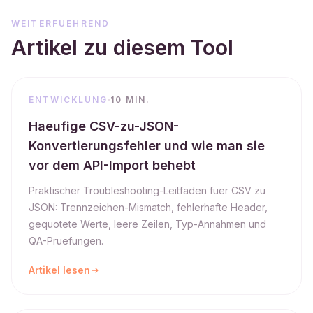
WEITERFUEHREND
Artikel zu diesem Tool
ENTWICKLUNG
10 MIN.
Haeufige CSV-zu-JSON-
Konvertierungsfehler und wie man sie
vor dem API-Import behebt
Praktischer Troubleshooting-Leitfaden fuer CSV zu
JSON: Trennzeichen-Mismatch, fehlerhafte Header,
gequotete Werte, leere Zeilen, Typ-Annahmen und
QA-Pruefungen.
Artikel lesen