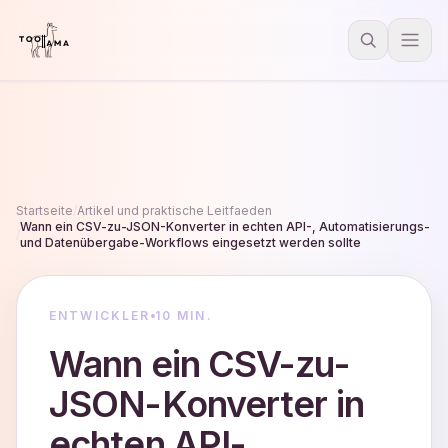
Startseite
/
Artikel und praktische Leitfaeden
Wann ein CSV-zu-JSON-Konverter in echten API-, Automatisierungs-
/
und Datenübergabe-Workflows eingesetzt werden sollte
ENTWICKLER
10 MIN.
Wann ein CSV-zu-
JSON-Konverter in
echten API-,