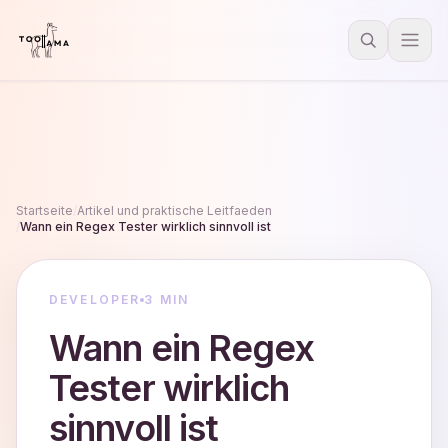
Startseite
/
Artikel und praktische Leitfaeden
/
Wann ein Regex Tester wirklich sinnvoll ist
DEVELOPER
3 MIN
Wann ein Regex
Tester wirklich
sinnvoll ist