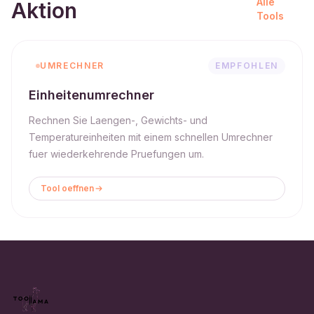
Alle
Aktion
Tools
UMRECHNER
EMPFOHLEN
Einheitenumrechner
Rechnen Sie Laengen-, Gewichts- und
Temperatureinheiten mit einem schnellen Umrechner
fuer wiederkehrende Pruefungen um.
Tool oeffnen