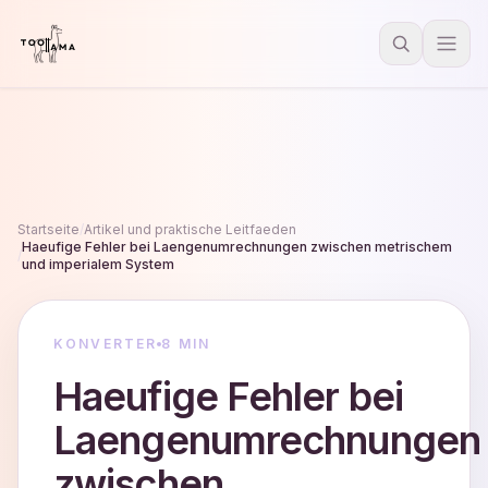
Startseite
/
Artikel und praktische Leitfaeden
Haeufige Fehler bei Laengenumrechnungen zwischen metrischem
/
und imperialem System
KONVERTER
8 MIN
Haeufige Fehler bei
Laengenumrechnungen
zwischen