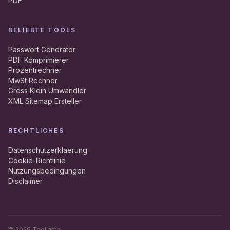
PDF
BELIEBTE TOOLS
Passwort Generator
PDF Komprimierer
Prozentrechner
MwSt Rechner
Gross Klein Umwandler
XML Sitemap Ersteller
RECHTLICHES
Datenschutzerklaerung
Cookie-Richtlinie
Nutzungsbedingungen
Disclaimer
©
2026
Toollama