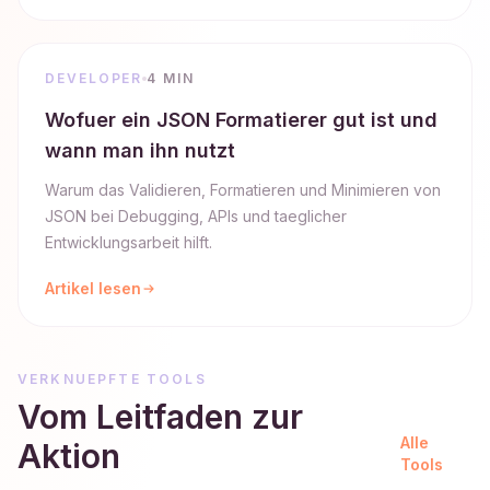
DEVELOPER
4 MIN
Wofuer ein JSON Formatierer gut ist und
wann man ihn nutzt
Warum das Validieren, Formatieren und Minimieren von
JSON bei Debugging, APIs und taeglicher
Entwicklungsarbeit hilft.
Artikel lesen
VERKNUEPFTE TOOLS
Vom Leitfaden zur
Alle
Aktion
Tools