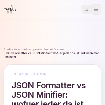
Startseite
/
Artikel und praktische Leitfaeden
JSON Formatter vs JSON Minifier: wofuer jeder da ist und wann man
/
ihn nutzt
ENTWICKLER
4 MIN
JSON Formatter vs
JSON Minifier:
wofuer jeder da ist