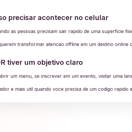
o precisar acontecer no celular
do as pessoas precisam sair rapido de uma superficie fis
rem transformar atencao offline em um destino online c
 tiver um objetivo claro
 abrir um menu, se inscrever em um evento, visitar uma lan
dor e mais util quando voce precisa de um codigo rapido e 