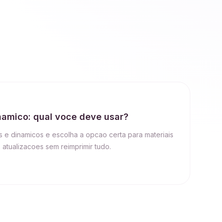
namico: qual voce deve usar?
e dinamicos e escolha a opcao certa para materiais
s atualizacoes sem reimprimir tudo.