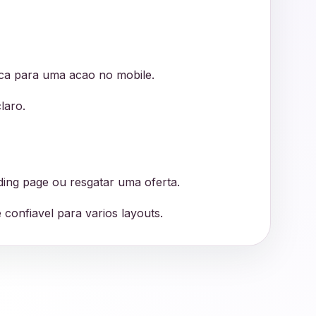
ica para uma acao no mobile.
laro.
ding page ou resgatar uma oferta.
confiavel para varios layouts.