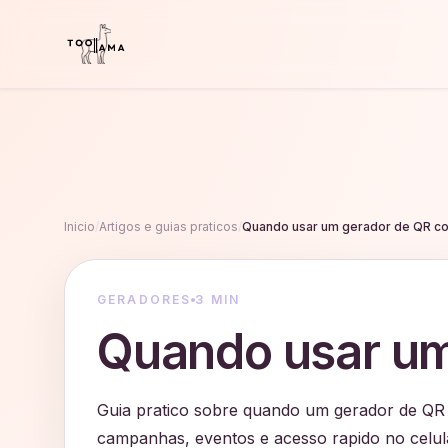
Inicio
/
Artigos e guias praticos
/
Quando usar um gerador de QR c
GERADORES
3 MIN
Quando usar um
Guia pratico sobre quando um gerador de QR 
campanhas, eventos e acesso rapido no celul