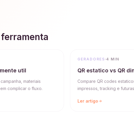
 ferramenta
GERADORES
4 MIN
mente util
QR estatico vs QR di
 campanha, materiais
Compare QR codes estaticos 
em complicar o fluxo.
impressos, tracking e futura
Ler artigo