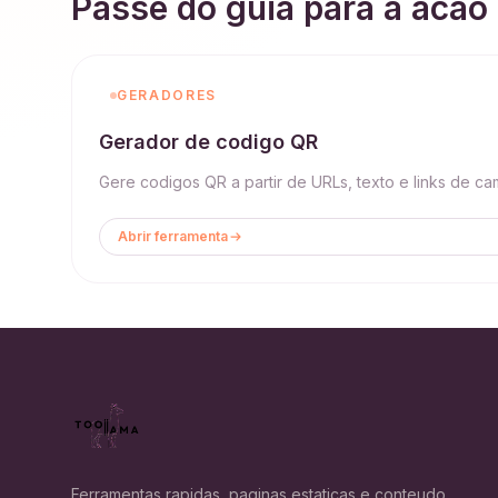
Passe do guia para a acao
GERADORES
Gerador de codigo QR
Gere codigos QR a partir de URLs, texto e links de 
Abrir ferramenta
Ferramentas rapidas, paginas estaticas e conteudo