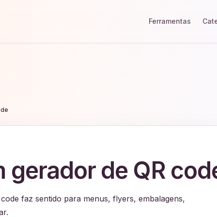
Ferramentas
Cat
ode
 gerador de QR cod
code faz sentido para menus, flyers, embalagens,
ar.