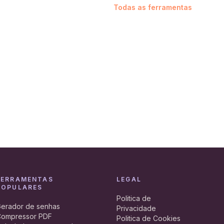
Todas as ferramentas
FERRAMENTAS
LEGAL
POPULARES
Politica de
erador de senhas
Privacidade
ompressor PDF
Politica de Cookies