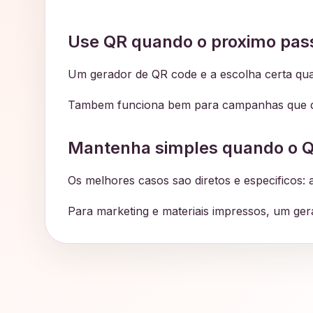
Use QR quando o proximo pass
Um gerador de QR code e a escolha certa quan
Tambem funciona bem para campanhas que que
Mantenha simples quando o QR
Os melhores casos sao diretos e especificos:
Para marketing e materiais impressos, um gera