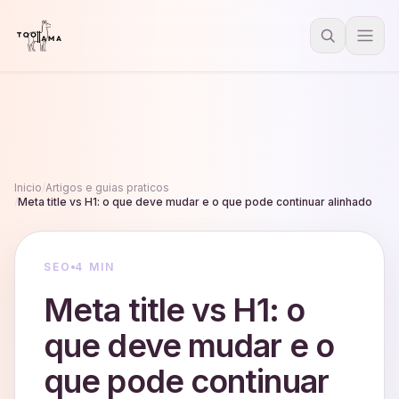
Inicio
/
Artigos e guias praticos
/
Meta title vs H1: o que deve mudar e o que pode continuar alinhado
SEO
4 MIN
Meta title vs H1: o
que deve mudar e o
que pode continuar