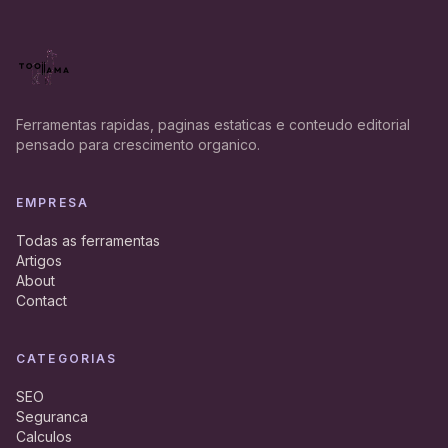
Ferramentas rapidas, paginas estaticas e conteudo editorial
pensado para crescimento organico.
EMPRESA
Todas as ferramentas
Artigos
About
Contact
CATEGORIAS
SEO
Seguranca
Calculos