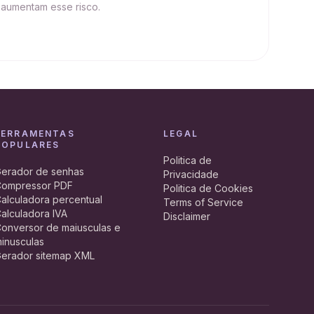
 aumentam esse risco.
FERRAMENTAS
LEGAL
POPULARES
Politica de
erador de senhas
Privacidade
ompressor PDF
Politica de Cookies
alculadora percentual
Terms of Service
alculadora IVA
Disclaimer
onversor de maiusculas e
inusculas
erador sitemap XML