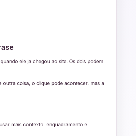
rase
r quando ele ja chegou ao site. Os dois podem
 outra coisa, o clique pode acontecer, mas a
e usar mais contexto, enquadramento e