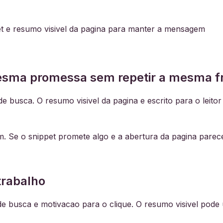
et e resumo visivel da pagina para manter a mensagem
esma promessa sem repetir a mesma f
de busca. O resumo visivel da pagina e escrito para o leito
. Se o snippet promete algo e a abertura da pagina parece
trabalho
de busca e motivacao para o clique. O resumo visivel pod