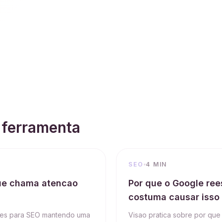
 ferramenta
SEO
4 MIN
ue chama atencao
Por que o Google ree
costuma causar isso
ortes para SEO mantendo uma
Visao pratica sobre por qu