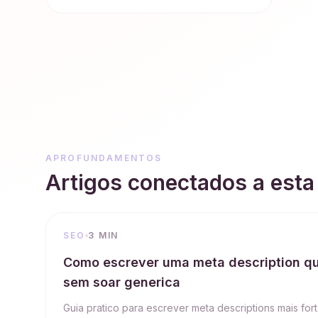
APROFUNDAMENTOS
Artigos conectados a esta
SEO
3 MIN
Como escrever uma meta description q
sem soar generica
Guia pratico para escrever meta descriptions mais f