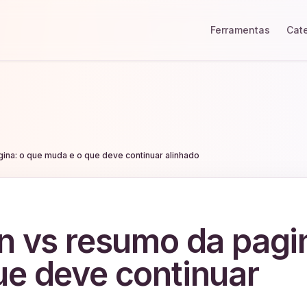
Ferramentas
Cat
ina: o que muda e o que deve continuar alinhado
n vs resumo da pagi
ue deve continuar