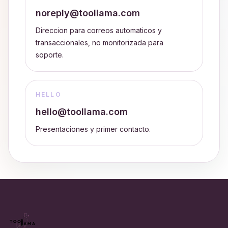
noreply@toollama.com
Direccion para correos automaticos y
transaccionales, no monitorizada para
soporte.
HELLO
hello@toollama.com
Presentaciones y primer contacto.