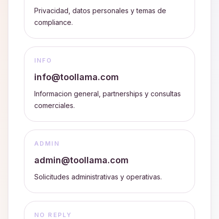
Privacidad, datos personales y temas de
compliance.
INFO
info@toollama.com
Informacion general, partnerships y consultas
comerciales.
ADMIN
admin@toollama.com
Solicitudes administrativas y operativas.
NO REPLY