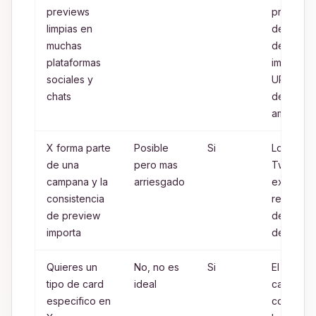
previews
principal
limpias en
de titulo,
muchas
descripci
plataformas
imagen y
sociales y
URL usad
chats
de forma
amplia
X forma parte
Posible
Si
Los cam
de una
pero mas
Twitter C
campana y la
arriesgado
explicitos
consistencia
reducen 
de preview
depende
importa
del fallb
Quieres un
No, no es
Si
El tipo de
tipo de card
ideal
card se
especifico en
controla 