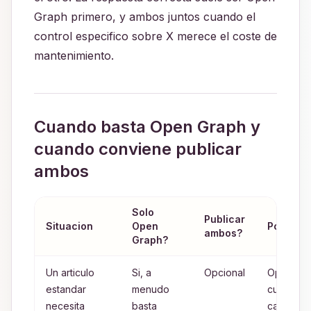
Graph primero, y ambos juntos cuando el
control especifico sobre X merece el coste de
mantenimiento.
Cuando basta Open Graph y
cuando conviene publicar
ambos
Solo
Publicar
Situacion
Open
Por que
ambos?
Graph?
Un articulo
Si, a
Opcional
Open Gr
estandar
menudo
cubre los
necesita
basta
campos