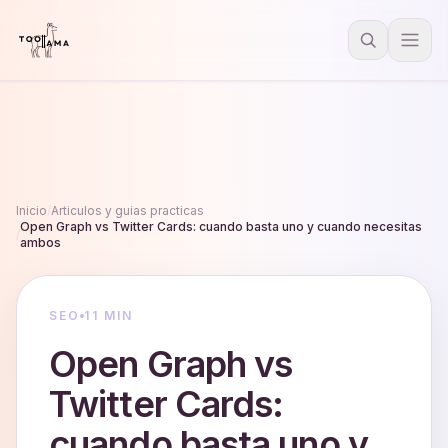
Inicio
/
Articulos y guias practicas
Open Graph vs Twitter Cards: cuando basta uno y cuando necesitas
/
ambos
SEO
11 MIN
Open Graph vs
Twitter Cards:
cuando basta uno y