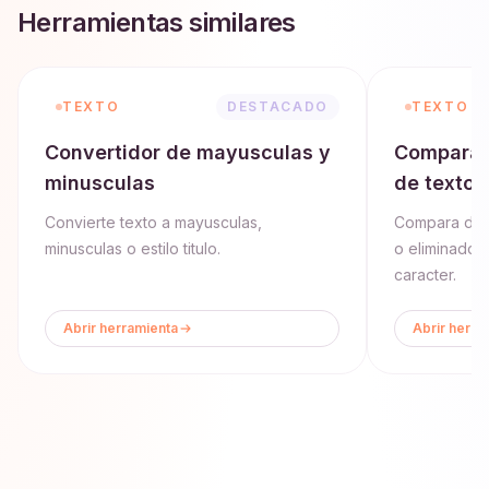
Herramientas similares
TEXTO
DESTACADO
TEXTO
Convertidor de mayusculas y
Comparad
minusculas
de texto
Convierte texto a mayusculas,
Compara dos 
minusculas o estilo titulo.
o eliminados
caracter.
Abrir herramienta
Abrir herra