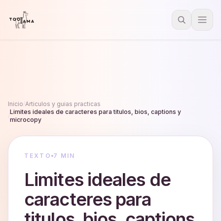
Inicio
/
Articulos y guias practicas
Limites ideales de caracteres para titulos, bios, captions y
/
microcopy
TEXTO
7 MIN
Limites ideales de
caracteres para
titulos, bios, captions