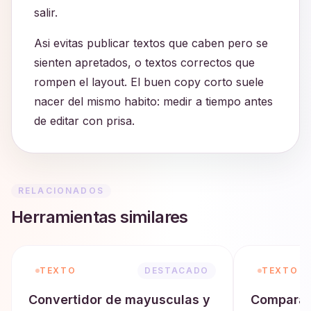
salir.
Asi evitas publicar textos que caben pero se
sienten apretados, o textos correctos que
rompen el layout. El buen copy corto suele
nacer del mismo habito: medir a tiempo antes
de editar con prisa.
RELACIONADOS
Herramientas similares
TEXTO
DESTACADO
TEXTO
Convertidor de mayusculas y
Comparad