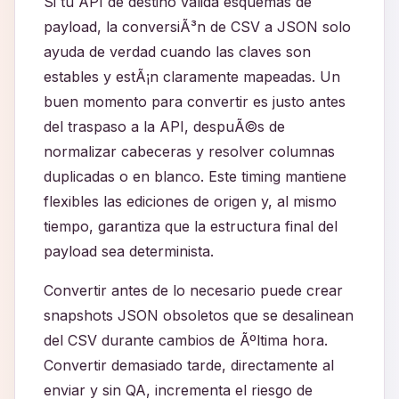
Si tu API de destino valida esquemas de
payload, la conversiÃ³n de CSV a JSON solo
ayuda de verdad cuando las claves son
estables y estÃ¡n claramente mapeadas. Un
buen momento para convertir es justo antes
del traspaso a la API, despuÃ©s de
normalizar cabeceras y resolver columnas
duplicadas o en blanco. Este timing mantiene
flexibles las ediciones de origen y, al mismo
tiempo, garantiza que la estructura final del
payload sea determinista.
Convertir antes de lo necesario puede crear
snapshots JSON obsoletos que se desalinean
del CSV durante cambios de Ãºltima hora.
Convertir demasiado tarde, directamente al
enviar y sin QA, incrementa el riesgo de