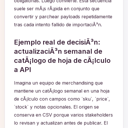
obligatorias. Luego convierte. Esta secuencia
suele ser mÃ¡s rÃ¡pida en conjunto que
convertir y parchear payloads repetidamente
tras cada intento fallido de importaciÃ³n.
Ejemplo real de decisiÃ³n:
actualizaciÃ³n semanal de
catÃ¡logo de hoja de cÃ¡lculo
a API
Imagina un equipo de merchandising que
mantiene un catÃ¡logo semanal en una hoja
de cÃ¡lculo con campos como `sku`, `price`,
`stock` y notas opcionales. El origen se
conserva en CSV porque varios stakeholders
lo revisan y actualizan antes de publicar. El