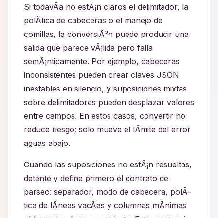
Si todavÃ­a no estÃ¡n claros el delimitador, la
polÃ­tica de cabeceras o el manejo de
comillas, la conversiÃ³n puede producir una
salida que parece vÃ¡lida pero falla
semÃ¡nticamente. Por ejemplo, cabeceras
inconsistentes pueden crear claves JSON
inestables en silencio, y suposiciones mixtas
sobre delimitadores pueden desplazar valores
entre campos. En estos casos, convertir no
reduce riesgo; solo mueve el lÃ­mite del error
aguas abajo.
Cuando las suposiciones no estÃ¡n resueltas,
detente y define primero el contrato de
parseo: separador, modo de cabecera, polÃ­
tica de lÃ­neas vacÃ­as y columnas mÃ­nimas