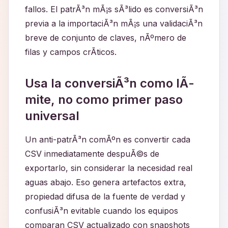
fallos. El patrÃ³n mÃ¡s sÃ³lido es conversiÃ³n
previa a la importaciÃ³n mÃ¡s una validaciÃ³n
breve de conjunto de claves, nÃºmero de
filas y campos crÃ­ticos.
Usa la conversiÃ³n como lÃ­
mite, no como primer paso
universal
Un anti-patrÃ³n comÃºn es convertir cada
CSV inmediatamente despuÃ©s de
exportarlo, sin considerar la necesidad real
aguas abajo. Eso genera artefactos extra,
propiedad difusa de la fuente de verdad y
confusiÃ³n evitable cuando los equipos
comparan CSV actualizado con snapshots