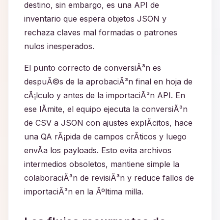
destino, sin embargo, es una API de
inventario que espera objetos JSON y
rechaza claves mal formadas o patrones
nulos inesperados.
El punto correcto de conversiÃ³n es
despuÃ©s de la aprobaciÃ³n final en hoja de
cÃ¡lculo y antes de la importaciÃ³n API. En
ese lÃ­mite, el equipo ejecuta la conversiÃ³n
de CSV a JSON con ajustes explÃ­citos, hace
una QA rÃ¡pida de campos crÃ­ticos y luego
envÃ­a los payloads. Esto evita archivos
intermedios obsoletos, mantiene simple la
colaboraciÃ³n de revisiÃ³n y reduce fallos de
importaciÃ³n en la Ãºltima milla.