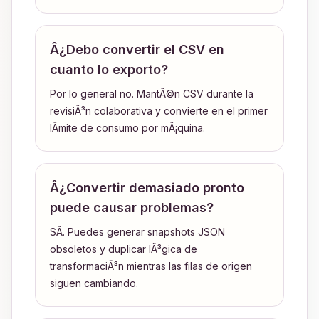
Â¿Debo convertir el CSV en
cuanto lo exporto?
Por lo general no. MantÃ©n CSV durante la
revisiÃ³n colaborativa y convierte en el primer
lÃ­mite de consumo por mÃ¡quina.
Â¿Convertir demasiado pronto
puede causar problemas?
SÃ­. Puedes generar snapshots JSON
obsoletos y duplicar lÃ³gica de
transformaciÃ³n mientras las filas de origen
siguen cambiando.