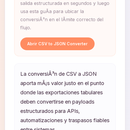
salida estructurada en segundos y luego
usa esta guÃ­a para ubicar la
conversiÃ³n en el lÃ­mite correcto del
flujo.
Abrir CSV to JSON Converter
La conversiÃ³n de CSV a JSON
aporta mÃ¡s valor justo en el punto
donde las exportaciones tabulares
deben convertirse en payloads
estructurados para APIs,
automatizaciones y traspasos fiables
entre sistemas.