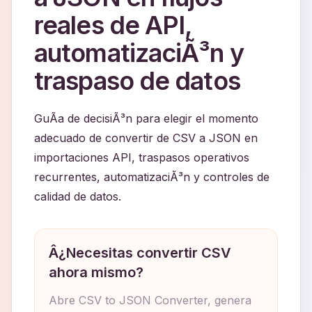
reales de API,
automatizaciÃ³n y
traspaso de datos
GuÃ­a de decisiÃ³n para elegir el momento
adecuado de convertir de CSV a JSON en
importaciones API, traspasos operativos
recurrentes, automatizaciÃ³n y controles de
calidad de datos.
Â¿Necesitas convertir CSV
ahora mismo?
Abre CSV to JSON Converter, genera