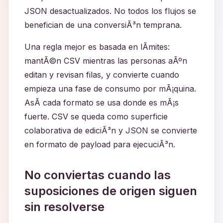
JSON desactualizados. No todos los flujos se
benefician de una conversiÃ³n temprana.
Una regla mejor es basada en lÃ­mites:
mantÃ©n CSV mientras las personas aÃºn
editan y revisan filas, y convierte cuando
empieza una fase de consumo por mÃ¡quina.
AsÃ­ cada formato se usa donde es mÃ¡s
fuerte. CSV se queda como superficie
colaborativa de ediciÃ³n y JSON se convierte
en formato de payload para ejecuciÃ³n.
No conviertas cuando las
suposiciones de origen siguen
sin resolverse