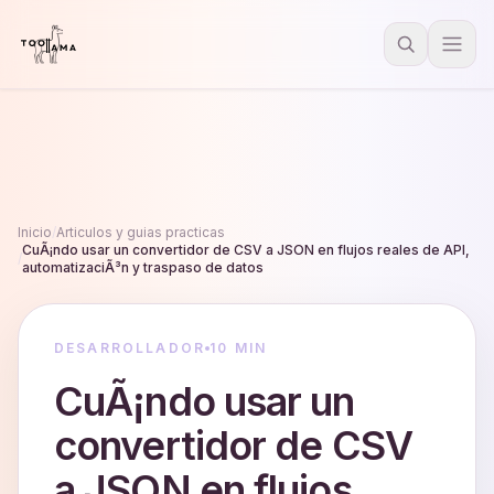
Inicio
/
Articulos y guias practicas
CuÃ¡ndo usar un convertidor de CSV a JSON en flujos reales de API,
/
automatizaciÃ³n y traspaso de datos
DESARROLLADOR
10 MIN
CuÃ¡ndo usar un
convertidor de CSV
a JSON en flujos