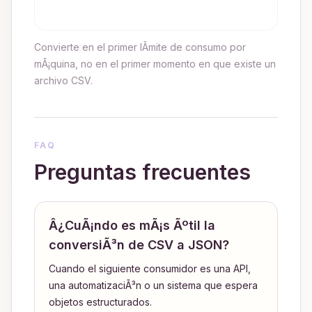
Convierte en el primer lÃ­mite de consumo por
mÃ¡quina, no en el primer momento en que existe un
archivo CSV.
FAQ
Preguntas frecuentes
Â¿CuÃ¡ndo es mÃ¡s Ãºtil la
conversiÃ³n de CSV a JSON?
Cuando el siguiente consumidor es una API,
una automatizaciÃ³n o un sistema que espera
objetos estructurados.