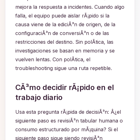
mejora la respuesta a incidentes. Cuando algo
falla, el equipo puede aislar rÃ¡pido si la
causa viene de la ediciÃ³n de origen, de la
configuraciÃ³n de conversiÃ³n o de las
restricciones del destino. Sin polÃ­tica, las
investigaciones se basan en memoria y se
vuelven lentas. Con polÃ­tica, el
troubleshooting sigue una ruta repetible.
CÃ³mo decidir rÃ¡pido en el
trabajo diario
Usa esta pregunta rÃ¡pida de decisiÃ³n: Â¿el
siguiente paso es revisiÃ³n tabular humana o
consumo estructurado por mÃ¡quina? Si el
siguiente paso sigue siendo revisiÃ³n