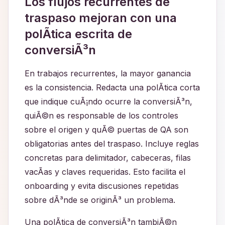
Los flujos recurrentes de
traspaso mejoran con una
polÃ­tica escrita de
conversiÃ³n
En trabajos recurrentes, la mayor ganancia
es la consistencia. Redacta una polÃ­tica corta
que indique cuÃ¡ndo ocurre la conversiÃ³n,
quiÃ©n es responsable de los controles
sobre el origen y quÃ© puertas de QA son
obligatorias antes del traspaso. Incluye reglas
concretas para delimitador, cabeceras, filas
vacÃ­as y claves requeridas. Esto facilita el
onboarding y evita discusiones repetidas
sobre dÃ³nde se originÃ³ un problema.
Una polÃ­tica de conversiÃ³n tambiÃ©n