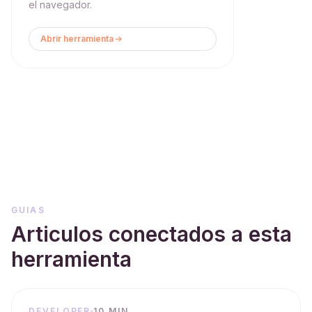
el navegador.
Abrir herramienta
GUIAS
Articulos conectados a esta
herramienta
DEVELOPER
10 MIN