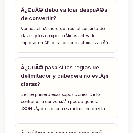
Â¿QuÃ© debo validar despuÃ©s
de convertir?
Verifica el nÃºmero de filas, el conjunto de
claves y los campos crÃ­ticos antes de
importar en API o traspasar a automatizaciÃ³n.
Â¿QuÃ© pasa si las reglas de
delimitador y cabecera no estÃ¡n
claras?
Define primero esas suposiciones. De lo
contrario, la conversiÃ³n puede generar
JSON vÃ¡lido con una estructura incorrecta.