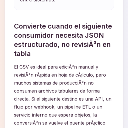
Convierte cuando el siguiente
consumidor necesita JSON
estructurado, no revisiÃ³n en
tabla
El CSV es ideal para ediciÃ³n manual y
revisiÃ³n rÃ¡pida en hoja de cÃ¡lculo, pero
muchos sistemas de producciÃ³n no
consumen archivos tabulares de forma
directa. Si el siguiente destino es una API, un
flujo por webhook, un pipeline ETL o un
servicio interno que espera objetos, la
conversiÃ³n se vuelve el puente prÃ¡ctico