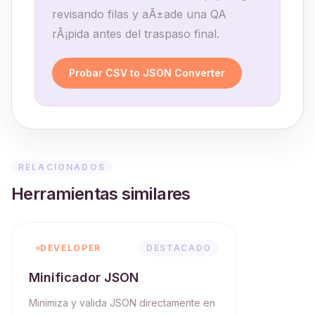
revisando filas y aÃ±ade una QA
rÃ¡pida antes del traspaso final.
Probar CSV to JSON Converter
RELACIONADOS
Herramientas similares
DEVELOPER
DESTACADO
Minificador JSON
Minimiza y valida JSON directamente en