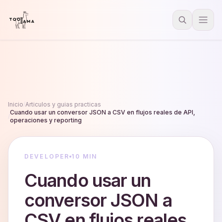
Inicio
/
Articulos y guias practicas
Cuando usar un conversor JSON a CSV en flujos reales de API,
/
operaciones y reporting
DEVELOPER
10 MIN
Cuando usar un
conversor JSON a
CSV en flujos reales