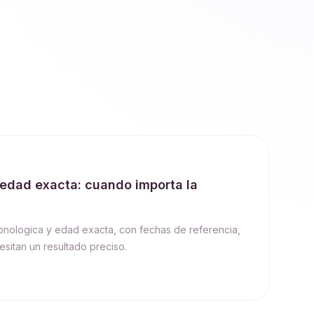
edad exacta: cuando importa la
onologica y edad exacta, con fechas de referencia,
esitan un resultado preciso.