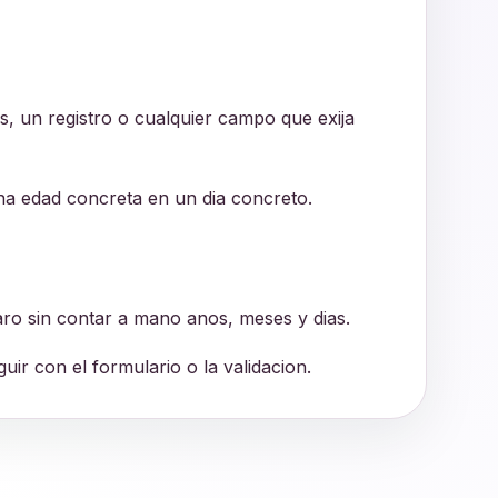
 un registro o cualquier campo que exija
na edad concreta en un dia concreto.
aro sin contar a mano anos, meses y dias.
ir con el formulario o la validacion.