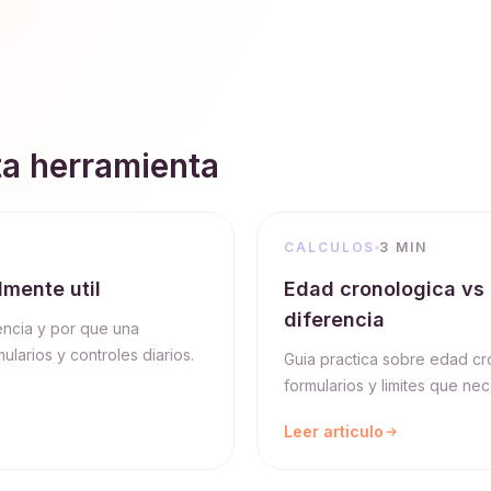
ta herramienta
CALCULOS
3 MIN
mente util
Edad cronologica vs 
diferencia
encia y por que una
ularios y controles diarios.
Guia practica sobre edad cr
formularios y limites que nec
Leer articulo