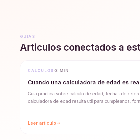
GUIAS
Articulos conectados a es
CALCULOS
3 MIN
Cuando una calculadora de edad es real
Guia practica sobre calculo de edad, fechas de refer
calculadora de edad resulta util para cumpleanos, form
Leer articulo