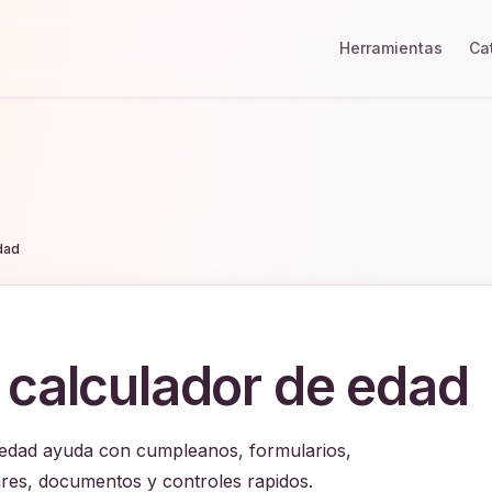
Herramientas
Ca
dad
 calculador de edad
 edad ayuda con cumpleanos, formularios,
ares, documentos y controles rapidos.