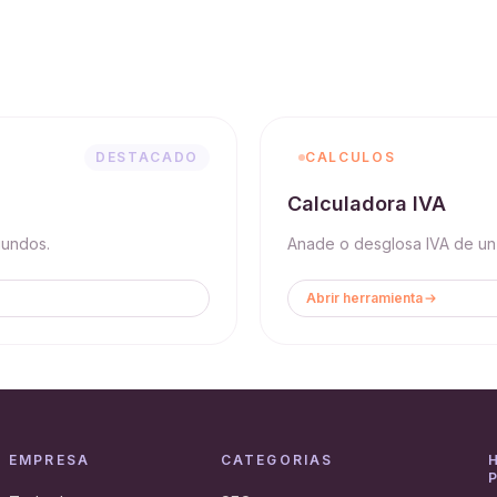
DESTACADO
CALCULOS
Calculadora IVA
gundos.
Anade o desglosa IVA de un
Abrir herramienta
EMPRESA
CATEGORIAS