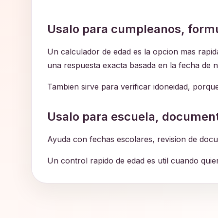
Usalo para cumpleanos, formu
Un calculador de edad es la opcion mas rapi
una respuesta exacta basada en la fecha de n
Tambien sirve para verificar idoneidad, porq
Usalo para escuela, document
Ayuda con fechas escolares, revision de docu
Un control rapido de edad es util cuando quier