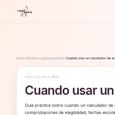
Inicio
/
Articulos y guias practicas
/
Cuando usar un calculador de e
CALCULOS
3 MIN
Cuando usar un
Guia practica sobre cuando un calculador de
comprobaciones de elegibilidad, fechas escol