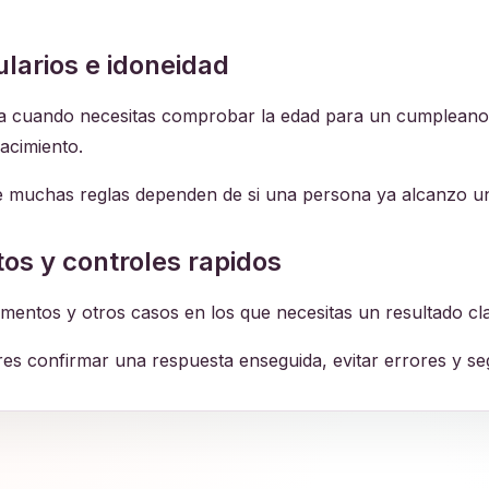
larios e idoneidad
da cuando necesitas comprobar la edad para un cumpleanos,
acimiento.
ue muchas reglas dependen de si una persona ya alcanzo u
os y controles rapidos
mentos y otros casos en los que necesitas un resultado cl
es confirmar una respuesta enseguida, evitar errores y segu