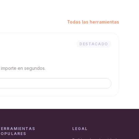
Todas las herramientas
DESTACADO
 importe en segundos.
HERRAMIENTAS
LEGAL
POPULARES