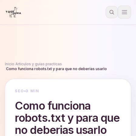
Inicio
/
Articulos y guias practicas
/
Como funciona robots.txt y para que no deberias usarlo
SEO
3 MIN
Como funciona
robots.txt y para que
no deberias usarlo