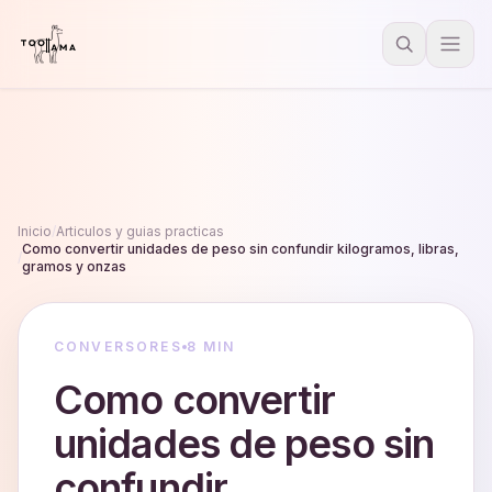
Inicio
/
Articulos y guias practicas
Como convertir unidades de peso sin confundir kilogramos, libras,
/
gramos y onzas
CONVERSORES
8 MIN
Como convertir
unidades de peso sin
confundir