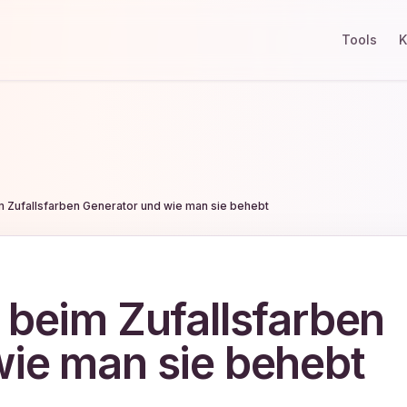
Tools
K
m Zufallsfarben Generator und wie man sie behebt
 beim Zufallsfarben
wie man sie behebt