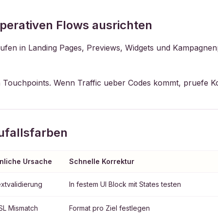
perativen Flows ausrichten
 laufen in Landing Pages, Previews, Widgets und Kampagn
en Touchpoints. Wenn Traffic ueber Codes kommt, pruefe K
ufallsfarben
nliche Ursache
Schnelle Korrektur
xtvalidierung
In festem UI Block mit States testen
SL Mismatch
Format pro Ziel festlegen