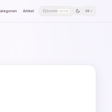
ategorien
Artikel
Suchen
DE
Ctrl+K