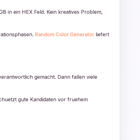
GB in ein HEX Feld. Kein kreatives Problem,
orationsphasen.
Random Color Generator
liefert
erantwortlich gemacht. Dann fallen viele
 schuetzt gute Kandidaten vor fruehem