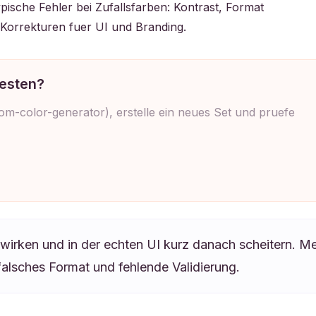
pische Fehler bei Zufallsfarben: Kontrast, Format
Korrekturen fuer UI und Branding.
testen?
-color-generator), erstelle ein neues Set und pruefe
wirken und in der echten UI kurz danach scheitern. Mei
falsches Format und fehlende Validierung.