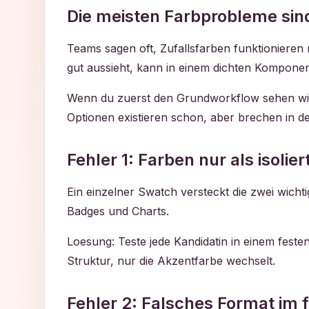
Die meisten Farbprobleme si
Teams sagen oft, Zufallsfarben funktionieren n
gut aussieht, kann in einem dichten Komponen
Wenn du zuerst den Grundworkflow sehen will
Optionen existieren schon, aber brechen in de
Fehler 1: Farben nur als isoli
Ein einzelner Swatch versteckt die zwei wichti
Badges und Charts.
Loesung: Teste jede Kandidatin in einem feste
Struktur, nur die Akzentfarbe wechselt.
Fehler 2: Falsches Format im