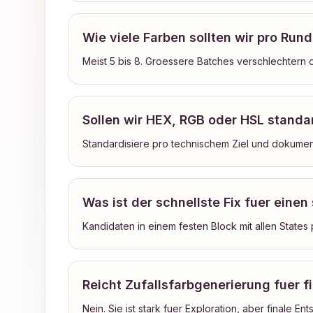
Wie viele Farben sollten wir pro Run
Meist 5 bis 8. Groessere Batches verschlechtern d
Sollen wir HEX, RGB oder HSL standa
Standardisiere pro technischem Ziel und dokumen
Was ist der schnellste Fix fuer ein
Kandidaten in einem festen Block mit allen States 
Reicht Zufallsfarbgenerierung fuer 
Nein. Sie ist stark fuer Exploration, aber finale 