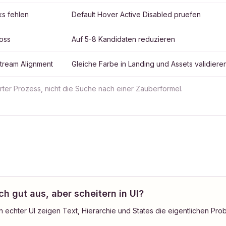
ks fehlen
Default Hover Active Disabled pruefen
oss
Auf 5-8 Kandidaten reduzieren
tream Alignment
Gleiche Farbe in Landing und Assets validiere
ierter Prozess, nicht die Suche nach einer Zauberformel.
h gut aus, aber scheitern in UI?
n echter UI zeigen Text, Hierarchie und States die eigentlichen Pro