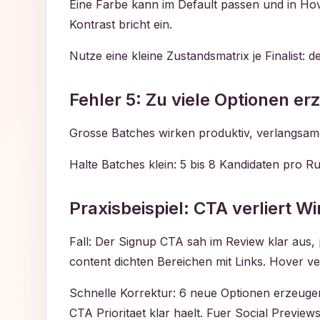
Eine Farbe kann im Default passen und in Hove
Kontrast bricht ein.
Nutze eine kleine Zustandsmatrix je Finalist: de
Fehler 5: Zu viele Optionen e
Grosse Batches wirken produktiv, verlangsame
Halte Batches klein: 5 bis 8 Kandidaten pro Ru
Praxisbeispiel: CTA verliert 
Fall: Der Signup CTA sah im Review klar aus, 
content dichten Bereichen mit Links. Hover ve
Schnelle Korrektur: 6 neue Optionen erzeugen,
CTA Prioritaet klar haelt. Fuer Social Preview