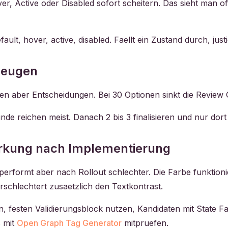
r, Active oder Disabled sofort scheitern. Das sieht man of
fault, hover, active, disabled. Faellt ein Zustand durch, just
rzeugen
n aber Entscheidungen. Bei 30 Optionen sinkt die Review Qu
nde reichen meist. Danach 2 bis 3 finalisieren und nur dort 
Wirkung nach Implementierung
performt aber nach Rollout schlechter. Die Farbe funktioni
rschlechtert zusaetzlich den Textkontrast.
 festen Validierungsblock nutzen, Kandidaten mit State Fai
s mit
Open Graph Tag Generator
mitpruefen.