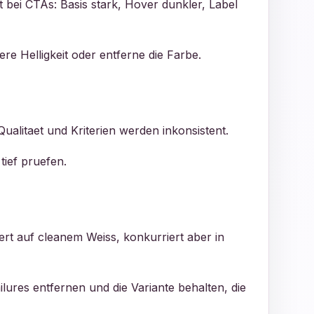
t bei CTAs: Basis stark, Hover dunkler, Label
iere Helligkeit oder entferne die Farbe.
alitaet und Kriterien werden inkonsistent.
tief pruefen.
ert auf cleanem Weiss, konkurriert aber in
lures entfernen und die Variante behalten, die