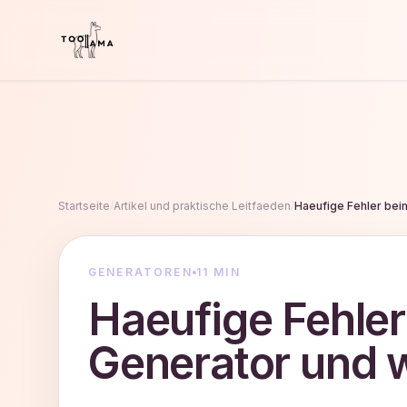
Startseite
/
Artikel und praktische Leitfaeden
/
Haeufige Fehler bei
GENERATOREN
11 MIN
Haeufige Fehler
Generator und 