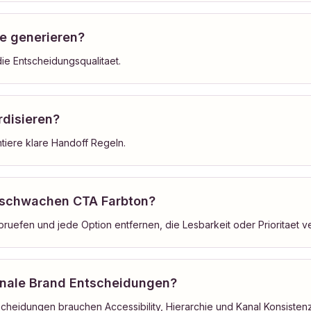
de generieren?
ie Entscheidungsqualitaet.
rdisieren?
tiere klare Handoff Regeln.
en schwachen CTA Farbton?
pruefen und jede Option entfernen, die Lesbarkeit oder Prioritaet ver
finale Brand Entscheidungen?
Entscheidungen brauchen Accessibility, Hierarchie und Kanal Konsistenz