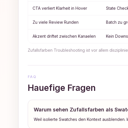
CTA verliert Klarheit in Hover
State Chec
Zu viele Review Runden
Batch zu gr
Akzent driftet zwischen Kanaelen
Kein Downs
Zufallsfarben Troubleshooting ist vor allem disziplin
FAQ
Hauefige Fragen
Warum sehen Zufallsfarben als Swatc
Weil isolierte Swatches den Kontext ausblenden. I