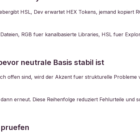
n uebergibt HSL, Dev erwartet HEX Tokens, jemand kopiert R
 Dateien, RGB fuer kanalbasierte Libraries, HSL fuer Expl
vor neutrale Basis stabil ist
offen sind, wird der Akzent fuer strukturelle Probleme v
 dann erneut. Diese Reihenfolge reduziert Fehlurteile und
 pruefen