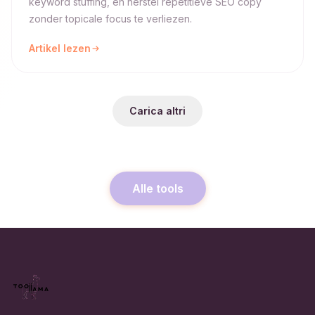
keyword stuffing, en herstel repetitieve SEO copy
zonder topicale focus te verliezen.
Artikel lezen
Carica altri
Alle tools