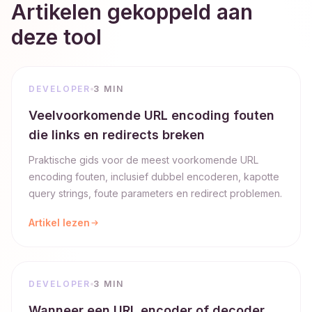
Artikelen gekoppeld aan
deze tool
DEVELOPER
3 MIN
Veelvoorkomende URL encoding fouten
die links en redirects breken
Praktische gids voor de meest voorkomende URL
encoding fouten, inclusief dubbel encoderen, kapotte
query strings, foute parameters en redirect problemen.
Artikel lezen
DEVELOPER
3 MIN
Wanneer een URL encoder of decoder