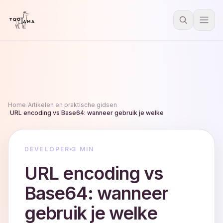
Home
/
Artikelen en praktische gidsen
/
URL encoding vs Base64: wanneer gebruik je welke
DEVELOPER
3 MIN
URL encoding vs
Base64: wanneer
gebruik je welke