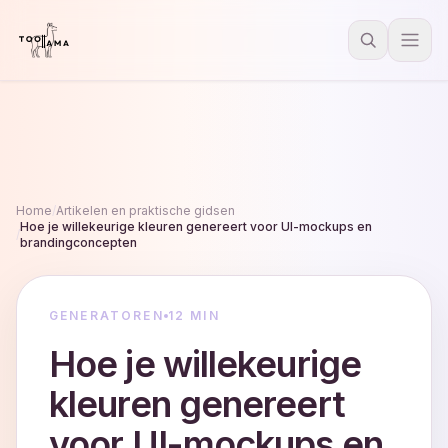
Home
/
Artikelen en praktische gidsen
Hoe je willekeurige kleuren genereert voor UI-mockups en
/
brandingconcepten
GENERATOREN
12 MIN
Hoe je willekeurige
kleuren genereert
voor UI-mockups en