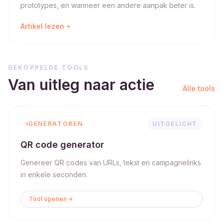
prototypes, en wanneer een andere aanpak beter is.
Artikel lezen
GEKOPPELDE TOOLS
Van uitleg naar actie
Alle tools
GENERATOREN
UITGELICHT
QR code generator
Genereer QR codes van URLs, tekst en campagnelinks
in enkele seconden.
Tool openen