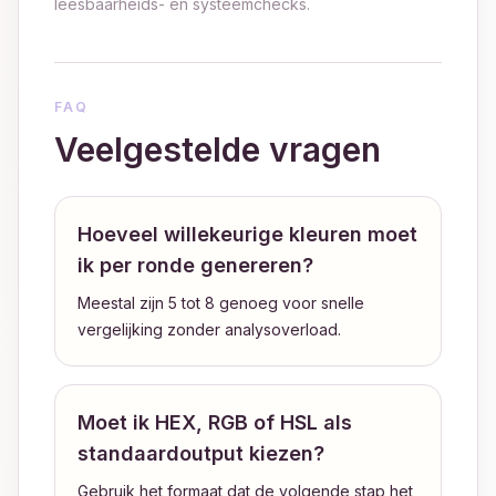
leesbaarheids- en systeemchecks.
FAQ
Veelgestelde vragen
Hoeveel willekeurige kleuren moet
ik per ronde genereren?
Meestal zijn 5 tot 8 genoeg voor snelle
vergelijking zonder analysoverload.
Moet ik HEX, RGB of HSL als
standaardoutput kiezen?
Gebruik het formaat dat de volgende stap het