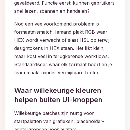
gevalideerd. Functie eerst: kunnen gebruikers
snel lezen, scannen en handelen?
Nog een veelvoorkomend probleem is
formaatmismatch. Iemand plakt RGB waar
HEX wordt verwacht of slaat HSL op terwijl
designtokens in HEX staan. Het lijkt klein,
maar kost veel in terugkerende workflows.
Standaardiseer waar elk formaat hoort en je
team maakt minder vermijdbare fouten.
Waar willekeurige kleuren
helpen buiten UI-knoppen
Willekeurige batches zijn nuttig voor
startpaletten van grafieken, placeholder-
achtergronden voor avatars,