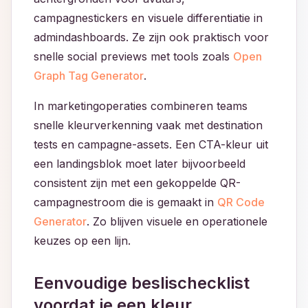
campagnestickers en visuele differentiatie in
admindashboards. Ze zijn ook praktisch voor
snelle social previews met tools zoals
Open
Graph Tag Generator
.
In marketingoperaties combineren teams
snelle kleurverkenning vaak met destination
tests en campagne-assets. Een CTA-kleur uit
een landingsblok moet later bijvoorbeeld
consistent zijn met een gekoppelde QR-
campagnestroom die is gemaakt in
QR Code
Generator
. Zo blijven visuele en operationele
keuzes op een lijn.
Eenvoudige beslischecklist
voordat je een kleur