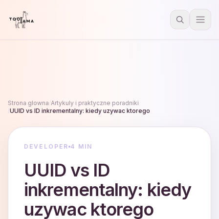
Strona glowna
/
Artykuly i praktyczne poradniki
/
UUID vs ID inkrementalny: kiedy uzywac ktorego
DEVELOPER
4 MIN
UUID vs ID
inkrementalny: kiedy
uzywac ktorego