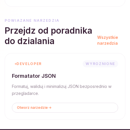
POWIAZANE NARZEDZIA
Przejdz od poradnika
Wszystkie
do dzialania
narzedzia
DEVELOPER
WYROZNIONE
Formatator JSON
Formatuj, waliduj i minimalizuj JSON bezposrednio w
przegladarce.
Otworz narzedzie