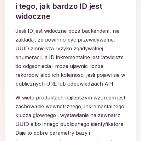
i tego, jak bardzo ID jest
widoczne
Jesli ID jest widoczne poza backendem, nie
zakladaj, ze powinno byc przewidywalne.
UUID zmniejsza ryzyko zgadywalnej
enumeracji, a ID inkrementalne jest latwiejsze
do odgadniecia i moze ujawnic liczbe
rekordow albo ich kolejnosc, jesli pojawi sie w
publicznych URL lub odpowiedziach API.
W wielu produktach najlepszym wzorcem jest
zachowanie wewnetrznego, inkrementalnego
klucza glownego i wystawianie na zewnatrz
UUID albo innego publicznego identyfikatora.
Daje to dobre parametry bazy i