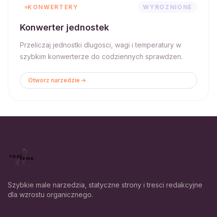
KONWERTERY
WYROZNIONE
Konwerter jednostek
Przeliczaj jednostki dlugosci, wagi i temperatury w
szybkim konwerterze do codziennych sprawdzen.
Otworz narzedzie
Szybkie male narzedzia, statyczne strony i tresci redakcyjne
dla wzrostu organicznego.