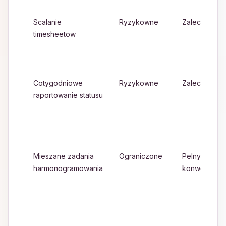
Scalanie
Ryzykowne
Zalecane
timesheetow
Cotygodniowe
Ryzykowne
Zalecane
raportowanie statusu
Mieszane zadania
Ograniczone
Pelny
harmonogramowania
konwerter