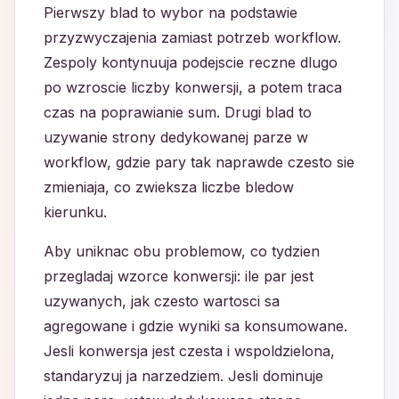
Pierwszy blad to wybor na podstawie
przyzwyczajenia zamiast potrzeb workflow.
Zespoly kontynuuja podejscie reczne dlugo
po wzroscie liczby konwersji, a potem traca
czas na poprawianie sum. Drugi blad to
uzywanie strony dedykowanej parze w
workflow, gdzie pary tak naprawde czesto sie
zmieniaja, co zwieksza liczbe bledow
kierunku.
Aby uniknac obu problemow, co tydzien
przegladaj wzorce konwersji: ile par jest
uzywanych, jak czesto wartosci sa
agregowane i gdzie wyniki sa konsumowane.
Jesli konwersja jest czesta i wspoldzielona,
standaryzuj ja narzedziem. Jesli dominuje