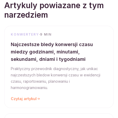
Artykuly powiazane z tym
narzedziem
KONWERTERY
9 MIN
Najczestsze bledy konwersji czasu
miedzy godzinami, minutami,
sekundami, dniami i tygodniami
Praktyczny przewodnik diagnostyczny, jak unikac
najczestszych bledow konwersji czasu w ewidencji
czasu, raportowaniu, planowaniu i
harmonogramowaniu.
Czytaj artykul