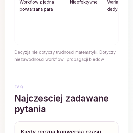
Workflow z jedna
Nieefektywne
Wariant
powtarzana para
dedykowany
Decyzja nie dotyczy trudnosci matematyki. Dotyczy
niezawodnosci workflow i propagacji bledow.
FAQ
Najczesciej zadawane
pytania
Kiedy reczna konwersja czasu