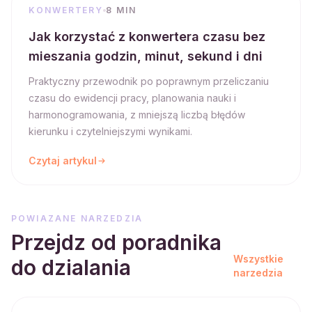
KONWERTERY
8 MIN
Jak korzystać z konwertera czasu bez
mieszania godzin, minut, sekund i dni
Praktyczny przewodnik po poprawnym przeliczaniu
czasu do ewidencji pracy, planowania nauki i
harmonogramowania, z mniejszą liczbą błędów
kierunku i czytelniejszymi wynikami.
Czytaj artykul
POWIAZANE NARZEDZIA
Przejdz od poradnika
Wszystkie
do dzialania
narzedzia