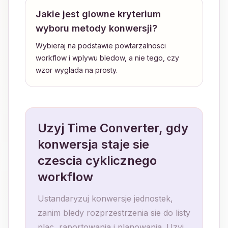
Jakie jest glowne kryterium
wyboru metody konwersji?
Wybieraj na podstawie powtarzalnosci
workflow i wplywu bledow, a nie tego, czy
wzor wyglada na prosty.
Uzyj Time Converter, gdy
konwersja staje sie
czescia cyklicznego
workflow
Ustandaryzuj konwersje jednostek,
zanim bledy rozprzestrzenia sie do listy
plac, raportowania i planowania. Uzyj