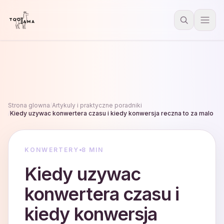
Strona glowna
/
Artykuly i praktyczne poradniki
/
Kiedy uzywac konwertera czasu i kiedy konwersja reczna to za malo
KONWERTERY
8 MIN
Kiedy uzywac
konwertera czasu i
kiedy konwersja