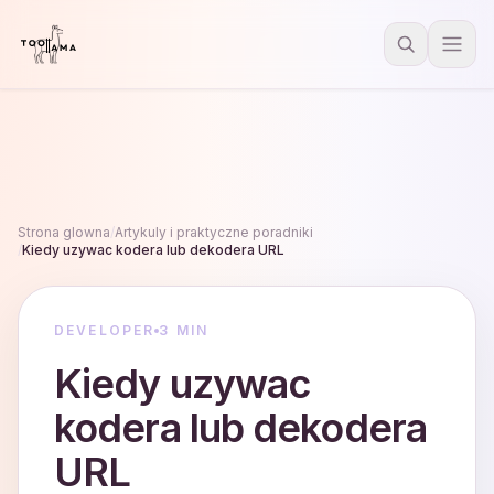
Strona glowna
/
Artykuly i praktyczne poradniki
/
Kiedy uzywac kodera lub dekodera URL
DEVELOPER
3 MIN
Kiedy uzywac
kodera lub dekodera
URL