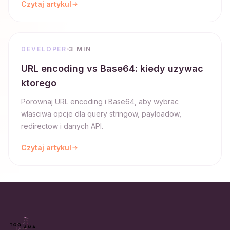
Czytaj artykul
DEVELOPER
3 MIN
URL encoding vs Base64: kiedy uzywac
ktorego
Porownaj URL encoding i Base64, aby wybrac
wlasciwa opcje dla query stringow, payloadow,
redirectow i danych API.
Czytaj artykul