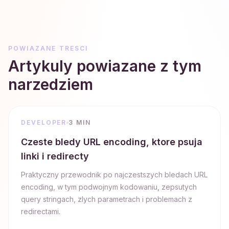
POWIAZANE TRESCI
Artykuly powiazane z tym
narzedziem
DEVELOPER
3 MIN
Czeste bledy URL encoding, ktore psuja
linki i redirecty
Praktyczny przewodnik po najczestszych bledach URL
encoding, w tym podwojnym kodowaniu, zepsutych
query stringach, zlych parametrach i problemach z
redirectami.