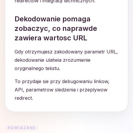
redirectow i integracji technicznych.
Dekodowanie pomaga
zobaczyc, co naprawde
zawiera wartosc URL
Gdy otrzymujesz zakodowany parametr URL,
dekodowanie ulatwia zrozumienie
oryginalnego tekstu.
To przydaje sie przy debugowaniu linkow,
API, parametrow sledzenia i przeplywow
redirect.
POWIAZANE