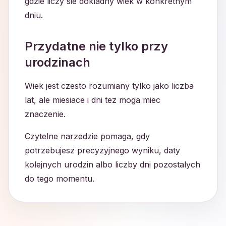
gdzie liczy sie dokladny wiek w konkretnym
dniu.
Przydatne nie tylko przy
urodzinach
Wiek jest czesto rozumiany tylko jako liczba
lat, ale miesiace i dni tez moga miec
znaczenie.
Czytelne narzedzie pomaga, gdy
potrzebujesz precyzyjnego wyniku, daty
kolejnych urodzin albo liczby dni pozostalych
do tego momentu.