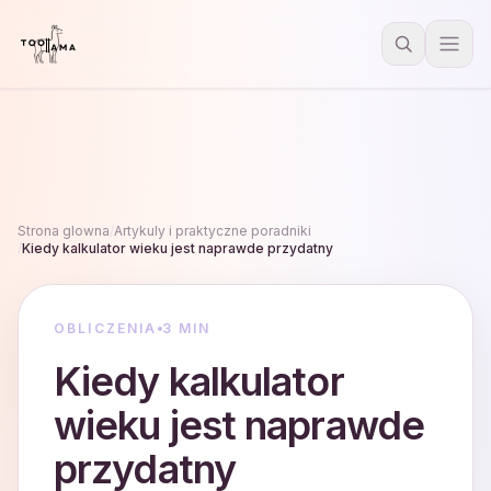
Strona glowna
/
Artykuly i praktyczne poradniki
/
Kiedy kalkulator wieku jest naprawde przydatny
OBLICZENIA
3 MIN
Kiedy kalkulator
wieku jest naprawde
przydatny