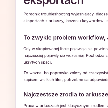
Poradnik troubleshooting wyjasniajacy, dlacze
eksportach z arkuszy, laczeniu keywordow i s
To zwykle problem workflow, a
Gdy w skopiowanej liscie pojawiaja sie powtor
najczesciej pojawily sie wczesniej. Pochodza 
ukrytych spacji.
To wazne, bo poprawka zalezy od rzeczywistej 
zapisem wielkich liter, potrzebne sa odpowie
Najczestsze zrodla to arkusz
Praca w arkuszach jest klasycznym zrodlem zd