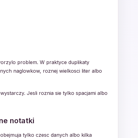
tworzylo problem. W praktyce duplikaty
nych naglowkow, roznej wielkosci liter albo
ystarczy. Jesli roznia sie tylko spacjami albo
ne notatki
 obejmuja tylko czesc danych albo kilka