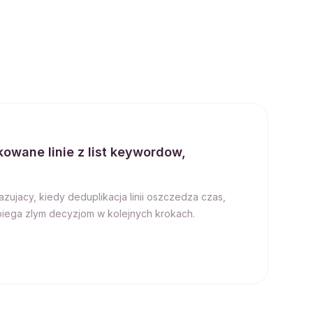
owane linie z list keywordow,
ujacy, kiedy deduplikacja linii oszczedza czas,
biega zlym decyzjom w kolejnych krokach.