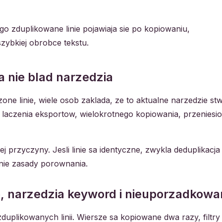
go zduplikowane linie pojawiaja sie po kopiowaniu,
zybkiej obrobce tekstu.
 nie blad narzedzia
zone linie, wiele osob zaklada, ze to aktualne narzedzie s
z laczenia eksportow, wielokrotnego kopiowania, przeniesio
przyczyny. Jesli linie sa identyczne, zwykla deduplikacja w
dnie zasady porownania.
e, narzedzia keyword i nieuporzadkowa
uplikowanych linii. Wiersze sa kopiowane dwa razy, filtry