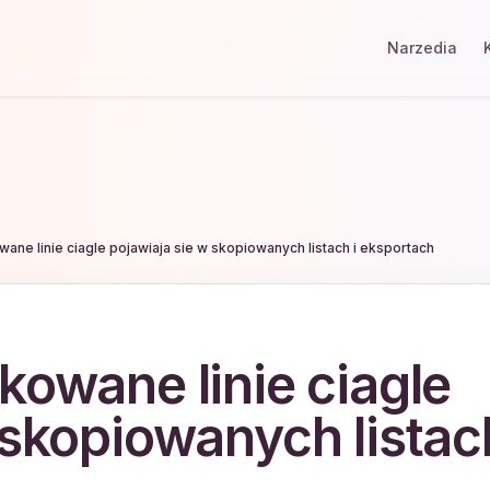
Narzedia
ane linie ciagle pojawiaja sie w skopiowanych listach i eksportach
kowane linie ciagle
 skopiowanych listach