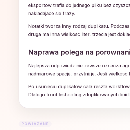
eksportow trafia do jednego pliku bez czysz
nakladajace sie frazy.
Notatki tworza inny rodzaj duplikatu. Podczas
druga ma inna wielkosc liter, trzecia jest dokl
Naprawa polega na porownani
Najlepsza odpowiedz nie zawsze oznacza agre
nadmiarowe spacje, przytnij je. Jesli wielkos
Po usunieciu duplikatow cala reszta workflo
Dlatego troubleshooting zduplikowanych linii 
POWIAZANE