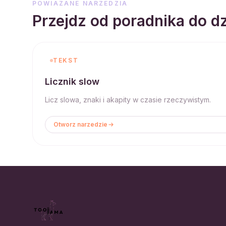
POWIAZANE NARZEDZIA
Przejdz od poradnika do dz
TEKST
Licznik slow
Licz slowa, znaki i akapity w czasie rzeczywistym.
Otworz narzedzie