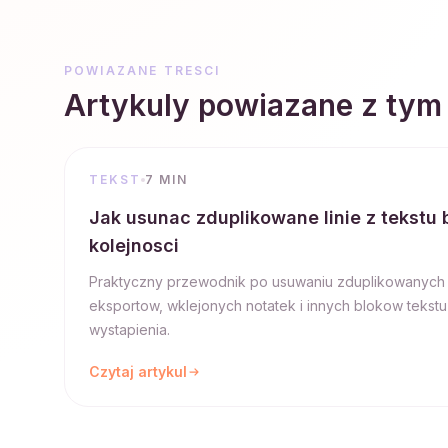
POWIAZANE TRESCI
Artykuly powiazane z tym
TEKST
7 MIN
Jak usunac zduplikowane linie z tekstu
kolejnosci
Praktyczny przewodnik po usuwaniu zduplikowanych lin
eksportow, wklejonych notatek i innych blokow teks
wystapienia.
Czytaj artykul