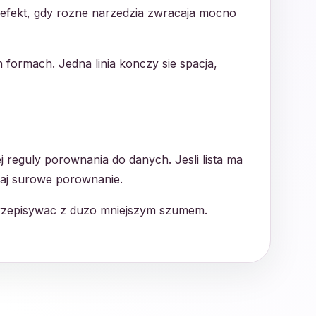
 efekt, gdy rozne narzedzia zwracaja mocno
h formach. Jedna linia konczy sie spacja,
 reguly porownania do danych. Jesli lista ma
owaj surowe porownanie.
 przepisywac z duzo mniejszym szumem.